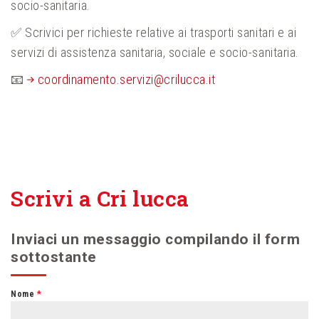
socio-sanitaria.
✅ Scrivici per richieste relative ai trasporti sanitari e ai
servizi di assistenza sanitaria, sociale e socio-sanitaria.
📧
coordinamento.servizi@crilucca.it
Scrivi a Cri lucca
Inviaci un messaggio compilando il form
sottostante
Nome
*