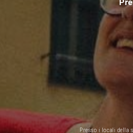
Pre
Presso i locali della