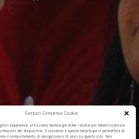
Gestisci Consenso Cookie
igliori esperienze, utilizziamo tecnologie come i cookie per memorizzare e/o
formazioni del dispositivo. Il consenso a queste tecnologie ci permetterà di
come il comportamento di navigazione o ID unici su questo sito. Non