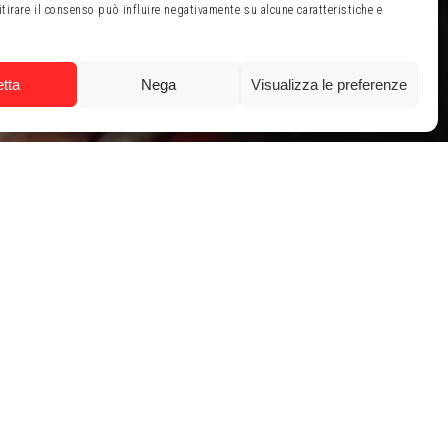
itirare il consenso può influire negativamente su alcune caratteristiche e
tta
Nega
Visualizza le preferenze
zione del corso
ntare volontario
ronti per partire!