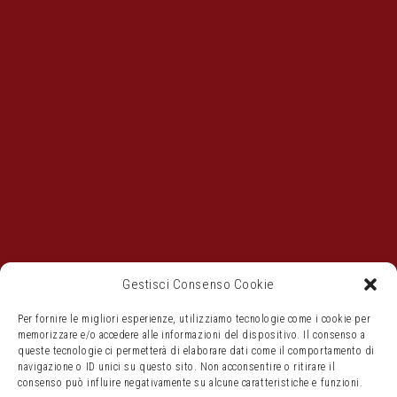
Gestisci Consenso Cookie
Per fornire le migliori esperienze, utilizziamo tecnologie come i cookie per
memorizzare e/o accedere alle informazioni del dispositivo. Il consenso a
queste tecnologie ci permetterà di elaborare dati come il comportamento di
navigazione o ID unici su questo sito. Non acconsentire o ritirare il
consenso può influire negativamente su alcune caratteristiche e funzioni.