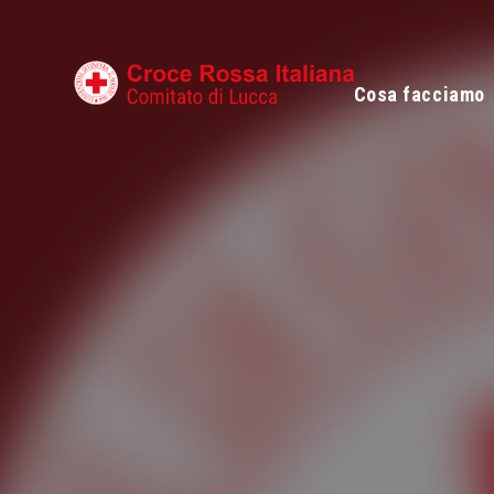
Cosa facciamo
Poliambulatorio
Progetti