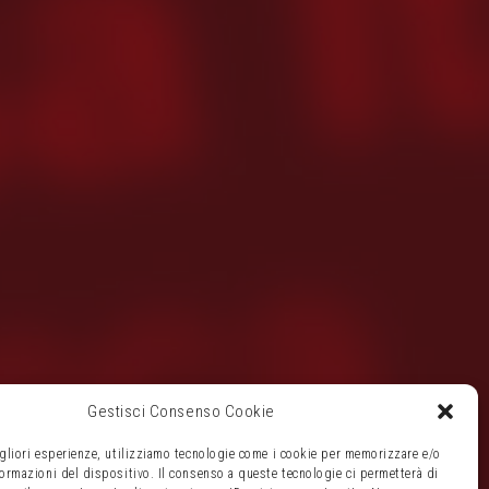
Gestisci Consenso Cookie
igliori esperienze, utilizziamo tecnologie come i cookie per memorizzare e/o
formazioni del dispositivo. Il consenso a queste tecnologie ci permetterà di