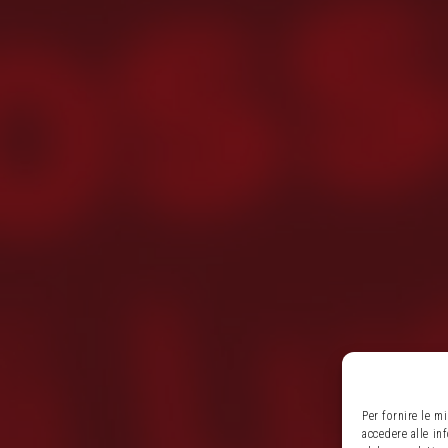
Per fornire le m
accedere alle in