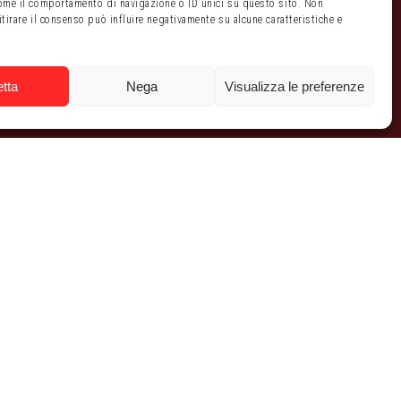
come il comportamento di navigazione o ID unici su questo sito. Non
itirare il consenso può influire negativamente su alcune caratteristiche e
tta
Nega
Visualizza le preferenze