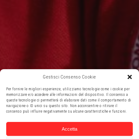
Gestisci Consenso Cookie
Per fornire le migliori esperienze, utilizziamo tecnologie come i cookie per
memorizzare e/o accedere alle informazioni del dispositivo. Il consenso a
queste tecnologie ci permetterà di elaborare dati come il comportamento di
navigazione o ID unici su questo sito. Non acconsentire o ritirare il
consenso può influire negativamente su alcune caratteristiche e funzioni.
Accetta